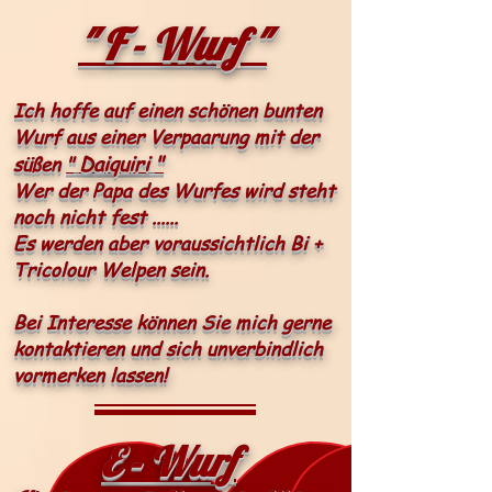
" F - Wurf "
Ich hoffe auf einen schönen bunten
Wurf aus einer Verpaarung mit
der
D
aiquiri
"
süßen
"
Wer der Papa des Wurfes wird steht
noch nicht fest ......
Es werden aber voraussichtlich Bi +
Tricolour Welpen sein.
Bei Interesse können Sie mich gerne
kontaktieren und sich unverbindlich
vormerken lassen!
E - Wurf