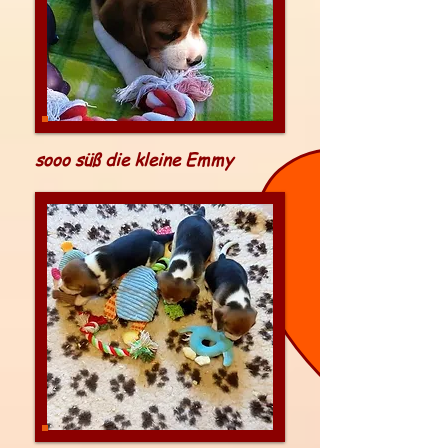
sooo süß die kleine Emmy