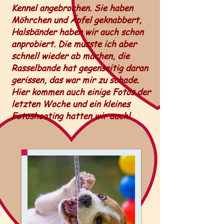
Kennel angebrochen. Sie haben
Möhrchen und Äpfel geknabbert,
Halsbänder haben wir auch schon
anprobiert. Die musste ich aber
schnell wieder ab machen, die
Rasselbande hat gegenseitig daran
gerissen, das war mir zu schade.
Hier kommen auch einige Fotos der
letzten Woche und ein kleines
Fotoshooting hatten wir auch!