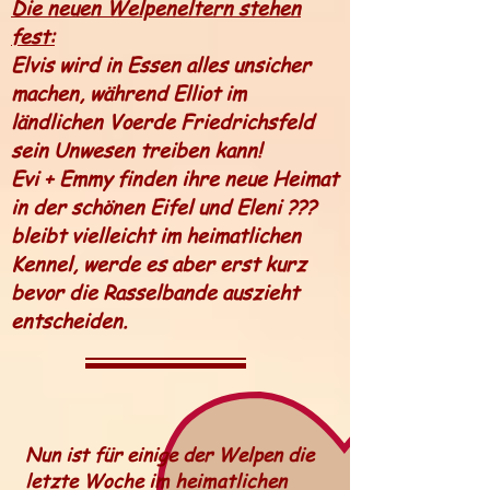
Die neuen Welpeneltern stehen
fest:
Elvis wird in Essen alles unsicher
machen, während Elliot im
ländlichen Voerde Friedrichsfeld
sein Unwesen treiben kann!
Evi + Emmy finden ihre neue Heimat
in der schönen Eifel und Eleni ???
bleibt vielleicht im heimatlichen
Kennel, werde es aber erst kurz
bevor die Rasselbande auszieht
entscheiden.
Nun ist für einige der Welpen die
letzte Woche im heimatlichen