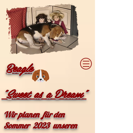
Beagle
"Sweet as a Dream"
Wir planen für den
Sommer 2023 unseren