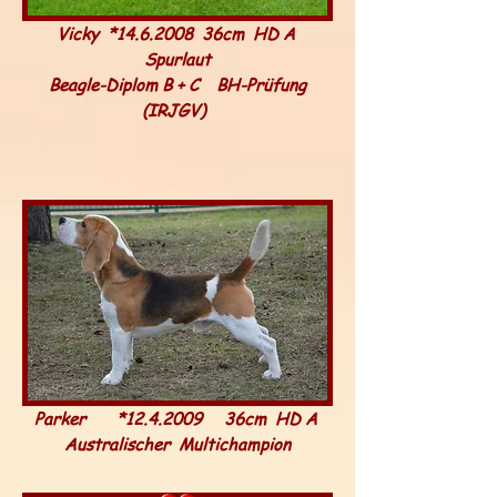
Vicky *14.6.2008 36cm HD A
Spurlaut
Beagle-Diplom B + C
BH-Prüfung
(IRJGV)
Parker *12.4.2009 36cm HD A
Australischer Multichampion