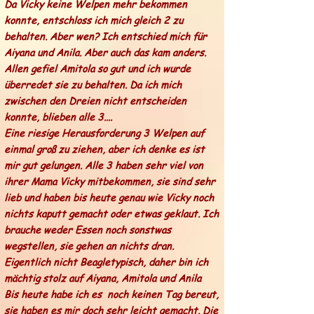
Da Vicky keine Welpen mehr bekommen
konnte, entschloss ich mich gleich 2 zu
behalten. Aber wen? Ich entschied mich für
Aiyana und Anila. Aber auch das kam anders.
Allen gefiel Amitola so gut und ich wurde
überredet sie zu behalten. Da ich mich
zwischen den Dreien nicht entscheiden
konnte, blieben alle 3....
Eine riesige Herausforderung 3 Welpen auf
einmal groß zu ziehen, aber ich denke es ist
mir gut gelungen. Alle 3 haben sehr viel von
ihrer Mama Vicky mitbekommen, sie sind sehr
lieb und haben bis heute genau wie Vicky noch
nichts kaputt gemacht oder etwas geklaut. Ich
brauche weder Essen noch sonstwas
wegstellen, sie gehen an nichts dran.
Eigentlich nicht Beagletypisch, daher bin ich
mächtig stolz auf Aiyana, Amitola und Anila
Bis heute habe ich es noch keinen Tag bereut,
sie haben es mir doch sehr leicht gemacht. Die