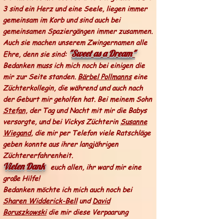
3 sind ein Herz und eine Seele, liegen immer
gemeinsam im Korb und sind auch bei
gemeinsamen Spaziergängen immer zusammen.
Auch sie machen unserem Zwingernamen alle
"
Sweet as a Dream"
Ehre, denn sie sind:
Bedanken muss ich mich noch bei einigen die
mir zur Seite standen.
Bärbel Pollmanns
eine
Züchterkollegin, die während und auch nach
der Geburt mir geholfen hat. Bei meinem Sohn
Stefan,
der Tag und Nacht mit mir die Babys
versorgte, und bei Vickys Züchterin
Susanne
Wiegand
, die mir per Telefon viele Ratschläge
geben konnte aus ihrer langjährigen
Züchtererfahrenheit.
Vielen Dank
euch allen, ihr ward mir eine
große Hilfe!
Bedanken möchte ich mich auch noch bei
Sharen Widderick-Bell
und
David
Boruszkowski
die mir diese Verpaarung