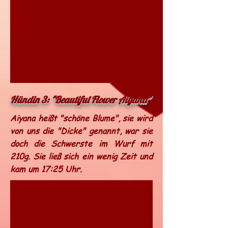
Hündin 3: "Beautiful Flower Aiyana"
Aiyana heißt "schöne Blume", sie wird
von uns die "Dicke" genannt, war sie
doch die Schwerste im Wurf mit
210g. Sie ließ sich ein wenig Zeit und
kam um 17:25 Uhr.