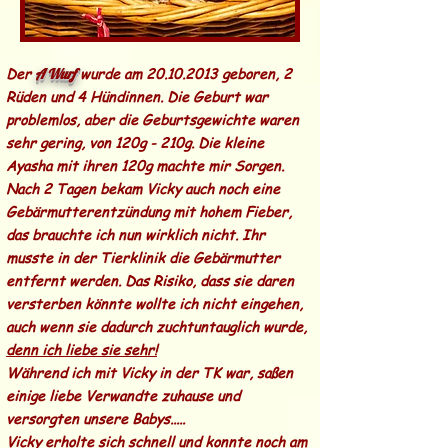
Der
wurde am
20.10.2013
geboren, 2
A Wurf
Rüden und 4 Hündinnen. Die Geburt war
problemlos, aber die Geburtsgewichte waren
sehr gering, von 120g - 210g. Die kleine
Ayasha mit ihren 120g machte mir Sorgen.
Nach 2 Tagen bekam Vicky auch noch eine
Gebärmutterentzündung mit hohem Fieber,
das brauchte ich nun wirklich nicht. Ihr
musste in der Tierklinik die Gebärmutter
entfernt werden. Das Risiko, dass sie daren
versterben könnte wollte ich nicht eingehen,
auch wenn sie dadurch zuchtuntauglich wurde,
denn ich liebe sie sehr!
Während ich mit Vicky in der TK war, saßen
einige liebe Verwandte zuhause und
versorgten unsere Babys.....
Vicky erholte sich schnell und konnte noch am