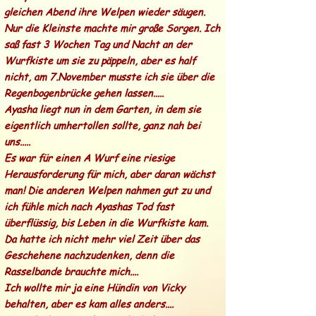
gleichen Abend ihre Welpen wieder säugen.
Nur die Kleinste machte mir große Sorgen. Ich
saß fast 3 Wochen Tag und Nacht an der
Wurfkiste um sie zu päppeln, aber es half
nicht, am 7.November musste ich sie über die
Regenbogenbrücke gehen lassen.....
Ayasha liegt nun in dem Garten, in dem sie
eigentlich umhertollen sollte, ganz nah bei
uns.....
Es war für einen A Wurf eine riesige
Herausforderung für mich, aber daran wächst
man! Die anderen Welpen nahmen gut zu und
ich fühle mich nach Ayashas Tod fast
überflüssig, bis Leben in die Wurfkiste kam.
Da hatte ich nicht mehr viel Zeit über das
Geschehene nachzudenken, denn die
Rasselbande brauchte mich....
Ich wollte mir ja eine Hündin von Vicky
behalten, aber es kam alles anders....