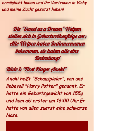
ermöglicht haben und ihr Vertrauen in Vicky
und meine Zucht gesetzt haben!
Die "Sweet as a Dream" Welpen
stellen sich in Geburtsreihenfolge vor:
Alle Welpen haben Indianernamen
bekommen, sie haben alle eine
Bedeutung!
Rüde 1: "First Player Anoki"
Anoki heißt "Schauspieler", von uns
liebevoll "Harry Potter" genannt. Er
hatte ein Geburtsgewicht von 155g
und kam als erster um 16:00 Uhr.Er
hatte von allen zuerst eine schwarze
Nase.